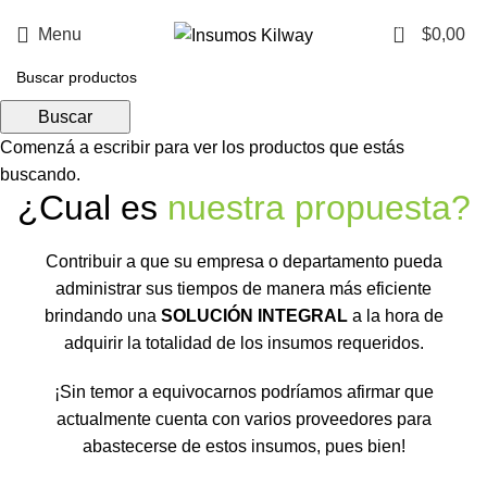
0
Menu
$
0,00
Empresa
Buscar
Comenzá a escribir para ver los productos que estás
buscando.
¿Cual es
nuestra propuesta?
Contribuir a que su empresa o departamento pueda
administrar sus tiempos de manera más eficiente
brindando una
SOLUCIÓN INTEGRAL
a la hora de
adquirir la totalidad de los insumos requeridos.
¡Sin temor a equivocarnos podríamos afirmar que
actualmente cuenta con varios proveedores para
abastecerse de estos insumos, pues bien!