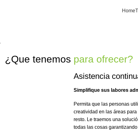
Home
T
.
¿Que tenemos
para ofrecer?
Asistencia continu
Simplifique sus labores adm
Permita que las personas util
creatividad en las áreas para
resto. Le traemos una solució
todas las cosas garantizando 