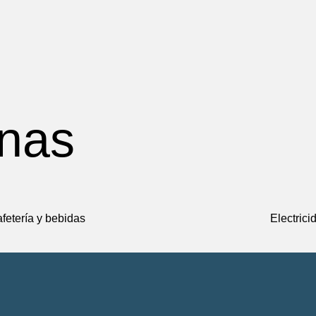
afetería y bebidas
Electrici