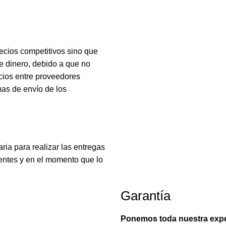
cios competitivos sino que
e dinero, debido a que no
ecios entre proveedores
mas de envío de los
ria para realizar las entregas
entes y en el momento que lo
Garantía
Ponemos toda nuestra exper