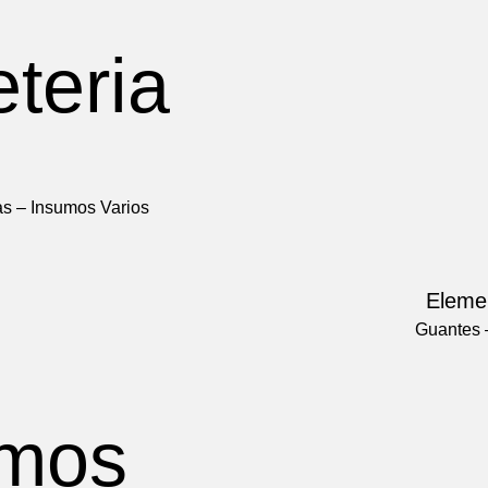
as – Insumos Varios
Eleme
Guantes –