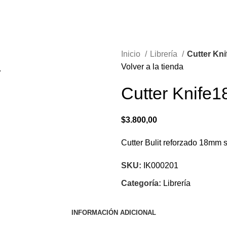
Inicio
Librería
Cutter Kn
Volver a la tienda
.
Cutter Knife
$
3.800,00
Cutter Bulit reforzado 18mm s
SKU:
IK000201
Categoría:
Librería
INFORMACIÓN ADICIONAL