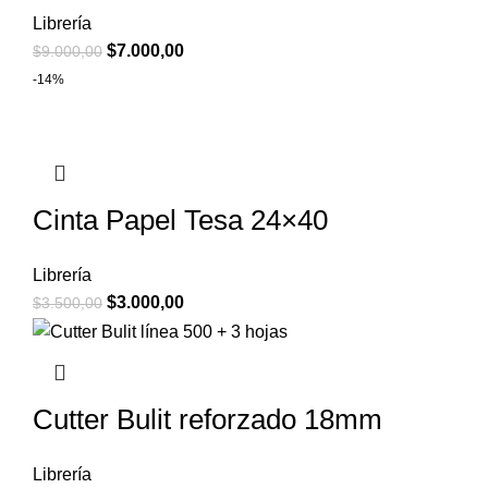
Librería
$
7.000,00
$
9.000,00
-14%
Cinta Papel Tesa 24×40
Librería
$
3.000,00
$
3.500,00
Cutter Bulit reforzado 18mm
Librería