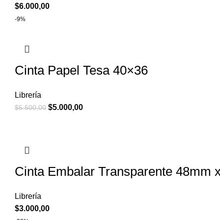
$
6.000,00
-9%
Cinta Papel Tesa 40×36
Librería
$
5.000,00
$
5.500,00
Cinta Embalar Transparente 48mm x
Librería
$
3.000,00