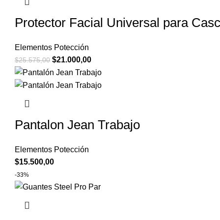
Protector Facial Universal para Cas
Elementos Potección
$
21.000,00
$
25.575,00
Pantalon Jean Trabajo
Elementos Potección
$
15.500,00
-33%