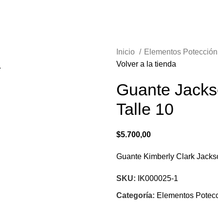
Inicio
Elementos Potecció
Volver a la tienda
.
Guante Jacks
Talle 10
$
5.700,00
Guante Kimberly Clark Jack
SKU:
IK000025-1
Categoría:
Elementos Potec