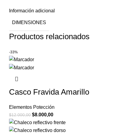
Información adicional
DIMENSIONES
Productos relacionados
-33%
Casco Fravida Amarillo
Elementos Potección
$
8.000,00
$
12.000,00