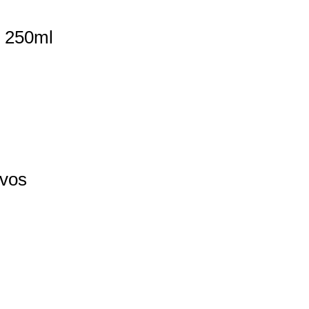
0 250ml
ivos