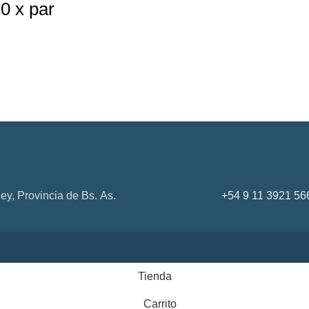
0 x par
ey, Provincia de Bs. As.
+54 9 11 3921 56
Tienda
Carrito