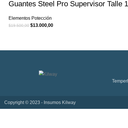
Guantes Steel Pro Supervisor Talle 1
Elementos Potección
$
13.000,00
$
19.500,00
Temperl
Copyright © 2023 - Insumos Kilway