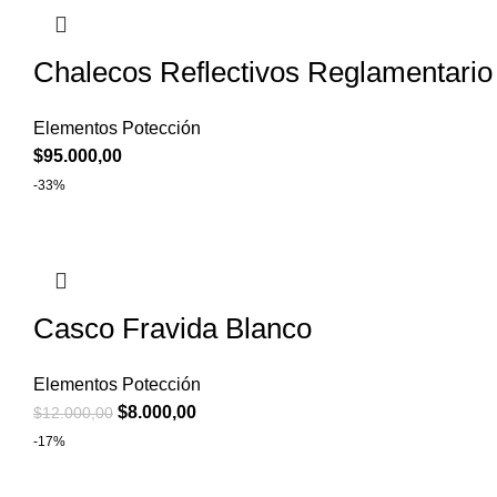
Chalecos Reflectivos Reglamentario
Elementos Potección
$
95.000,00
-33%
Casco Fravida Blanco
Elementos Potección
$
8.000,00
$
12.000,00
-17%