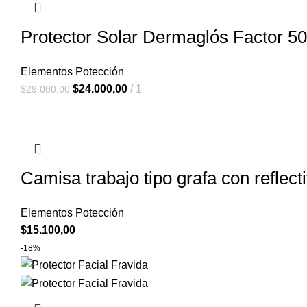
Protector Solar Dermaglós Factor 5
Elementos Potección
$
24.000,00
1
$
29.000,00
Camisa trabajo tipo grafa con reflect
Elementos Potección
$
15.100,00
-18%