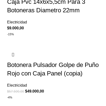
Caja Pvc 14x6x5,5cm Para 3
Botoneras Diametro 22mm
Electricidad
$
9.000,00
-15%
Botonera Pulsador Golpe de Puño
Rojo con Caja Panel (copia)
Electricidad
$
49.000,00
$
57.500,00
-4%