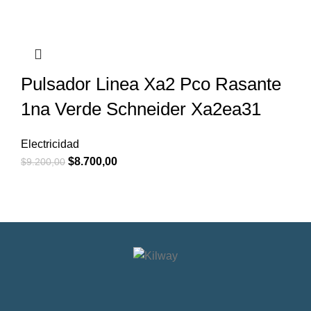
Pulsador Linea Xa2 Pco Rasante
1na Verde Schneider Xa2ea31
Electricidad
$
8.700,00
$
9.200,00