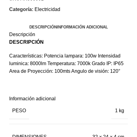
Categoría:
Electricidad
DESCRIPCIÓN
INFORMACIÓN ADICIONAL
Descripción
DESCRIPCIÓN
Características: Potencia lampara: 100w Intensidad
luminica: 8000lm Temperatura: 7000k Grado IP: IP65
Area de Proyección: 100mts Angulo de visión: 120°
Información adicional
PESO
1 kg
DIMENSIONES
32 × 24 × 4 cm