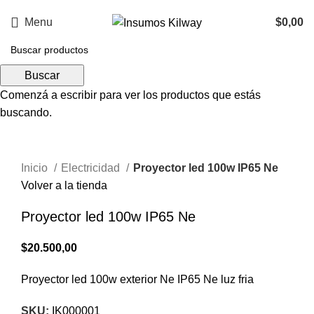
Menu
$
0,00
Buscar
Comenzá a escribir para ver los productos que estás
Click para agrandar
buscando.
Inicio
Electricidad
Proyector led 100w IP65 Ne
Volver a la tienda
Proyector led 100w IP65 Ne
$
20.500,00
Proyector led 100w exterior Ne IP65 Ne luz fria
SKU:
IK000001