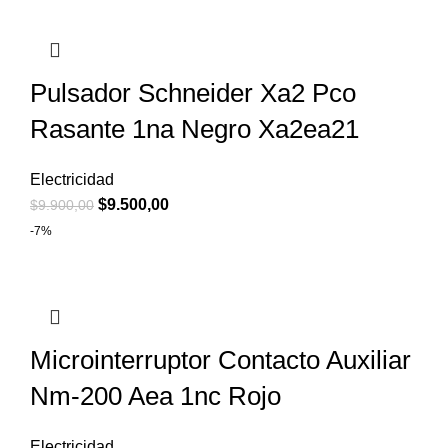
Pulsador Schneider Xa2 Pco
Rasante 1na Negro Xa2ea21
Electricidad
$
9.500,00
$
9.900,00
-7%
Microinterruptor Contacto Auxiliar
Nm-200 Aea 1nc Rojo
Electricidad