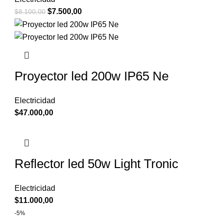
$
7.500,00
$
8.100,00
Proyector led 200w IP65 Ne
Electricidad
$
47.000,00
Reflector led 50w Light Tronic
Electricidad
$
11.000,00
-5%